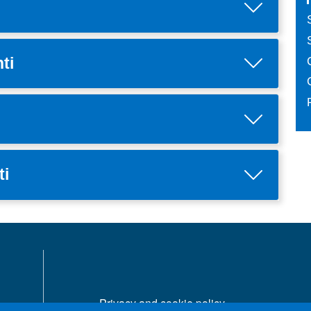
ti
ti
MENÙ FOOTER 1
Privacy and cookie policy