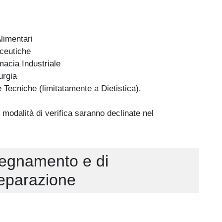
limentari
ceutiche
acia Industriale
urgia
 Tecniche (limitatamente a Dietistica).
modalità di verifica saranno declinate nel
nsegnamento e di
reparazione