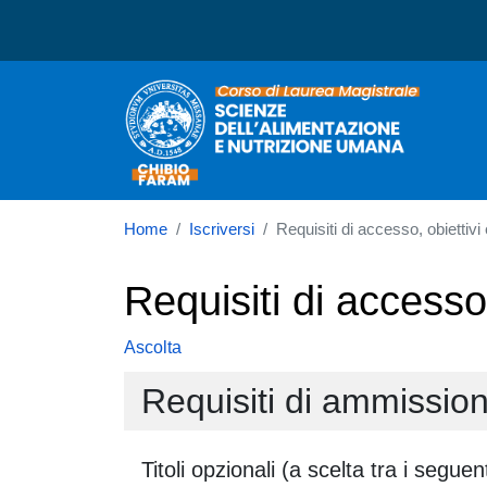
Corso di laurea in Scien
Home
Iscriversi
Requisiti di accesso, obiettivi
Requisiti di accesso
Ascolta
Requisiti di ammissio
Titoli opzionali (a scelta tra i seguent