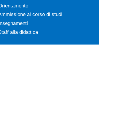
Orientamento
Ammissione al corso di studi
Insegnamenti
Staff alla didattica