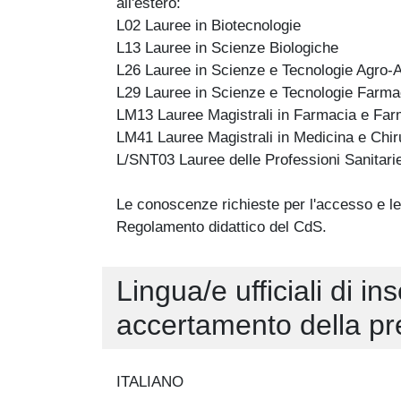
all'estero:
L02 Lauree in Biotecnologie
L13 Lauree in Scienze Biologiche
L26 Lauree in Scienze e Tecnologie Agro-A
L29 Lauree in Scienze e Tecnologie Farma
LM13 Lauree Magistrali in Farmacia e Farm
LM41 Lauree Magistrali in Medicina e Chir
L/SNT03 Lauree delle Professioni Sanitarie
Le conoscenze richieste per l'accesso e le 
Regolamento didattico del CdS.
Lingua/e ufficiali di i
accertamento della p
ITALIANO