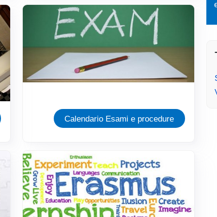
Immagine
Calendario Esami e procedure
Immagine