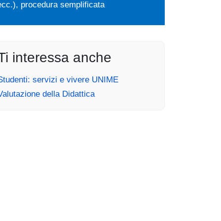
ecc.), procedura semplificata
Ti interessa anche
Studenti: servizi e vivere UNIME
Valutazione della Didattica