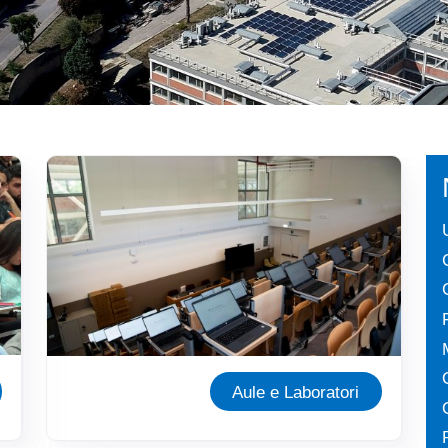
Immagine
Aule e Laboratori