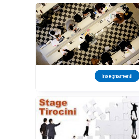
Immagine
Insegnamenti
Immagine