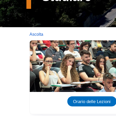
Ascolta
Immagine
Orario delle Lezioni